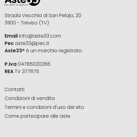
Strada Vecchia di San Pelajo, 20
31100 - Treviso (TV)
Email
info@aste33.com
Pec
aste33@pec.it
Aste33®
è un marchio registrato
P.Iva
04785020266
REA
TV 377675
Contatti
Condizioni di vendita
Termini e condizioni d'uso del sito
Come partecipare alle aste