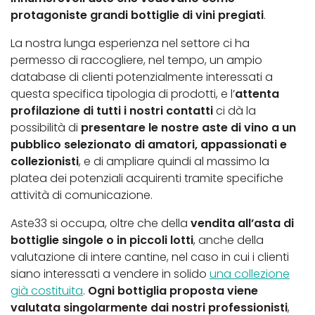
protagoniste grandi bottiglie di vini pregiati
.
La nostra lunga esperienza nel settore ci ha
permesso di raccogliere, nel tempo, un ampio
database di clienti potenzialmente interessati a
questa specifica tipologia di prodotti, e l’
attenta
profilazione di tutti i nostri contatti
ci dà la
possibilità di
presentare le nostre aste di vino a un
pubblico selezionato di amatori, appassionati e
collezionisti
, e di ampliare quindi al massimo la
platea dei potenziali acquirenti tramite specifiche
attività di comunicazione.
Aste33 si occupa, oltre che della
vendita all’asta di
bottiglie singole o in piccoli lotti
, anche della
valutazione di intere cantine, nel caso in cui i clienti
siano interessati a vendere in solido
una collezione
già costituita
.
Ogni bottiglia proposta viene
valutata singolarmente dai nostri professionisti
,