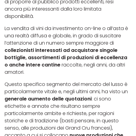
di proporre al pubblico prodotti eccellenti, resi
ancora più interessanti dalla loro limitata
disponibilità.
La vendita di vini da investimento on-line o all’asta è
una realtà diffusa e globale, in grado di suscitare
l’attenzione di un numero sempre maggiore di
collezionisti interessati ad acquistare singole
bottiglie, assortimenti di produzioni di eccellenza
o anche intere cantine
raccolte, negli anni, da altri
amatori.
Questo specifico segmento del mercato del lusso è
particolarmente vitale e, negli ultimi anni, ha visto un
generale aumento delle quotazioni
: ci sono
etichette e annate che risultano sempre
particolarmente ambite e richieste, per ragioni
storiche e di tradizione (basti pensare, in questo
senso, alle produzioni dei Grand Cru francesi),
accanto a cui si collocano
nuove produzioni che