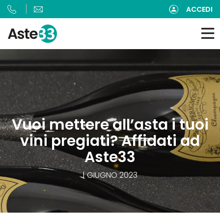
ACCEDI
Vuoi mettere all’asta i tuoi
vini pregiati? Affidati ad
Aste33
| GIUGNO 2023