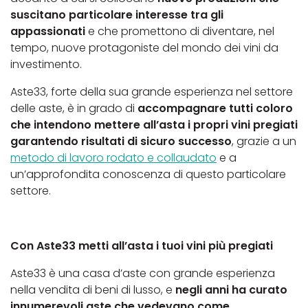
suscitano particolare interesse tra gli
appassionati
e che promettono di diventare, nel
tempo, nuove protagoniste del mondo dei vini da
investimento.
Aste33, forte della sua grande esperienza nel settore
delle aste, è in grado di
accompagnare tutti coloro
che intendono mettere all’asta i propri vini pregiati
garantendo risultati di sicuro successo
, grazie a un
metodo di lavoro rodato e collaudato
e a
un’approfondita conoscenza di questo particolare
settore.
Con Aste33 metti all’asta i tuoi vini più pregiati
Aste33 è una casa d’aste con grande esperienza
nella vendita di beni di lusso, e
negli anni ha curato
innumerevoli aste che vedevano come