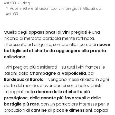
Aste33
Blog
Vuoi mettere all’asta i tuoi vini pregiati? Affidati ad
Aste33
Quella degli
appassionati di vini pregiati
è una
nicchia di mercato particolarmente raffinata,
interessata ed esigente, sempre alla ricerca di
nuove
bottiglie ed etichette da aggiungere alla propria
collezione
.
I vini pregiati più desiderati – su tutti i vini francesi e
italiani, dallo
Champagne
al
Valpolicella
, dal
Bordeaux
al
Barolo
– vengono messi all’asta in ogni
parte del mondo, e ovunque ci sono collezionisti
impegnati nella
ricerca delle etichette più
prestigiose, delle annate più favorevoli e delle
bottiglie più rare
, con un particolare interesse per le
produzioni di
cantine di piccole dimensioni
, capaci