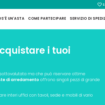
L
S'È UN'ASTA
COME PARTECIPARE
SERVIZIO DI SPEDI
cquistare i tuoi
sottovalutata ma che può riservare ottime
ste di arredamento
offrono singoli pezzi di grande
e interi uffici con tavoli, sedie e mobili di vario