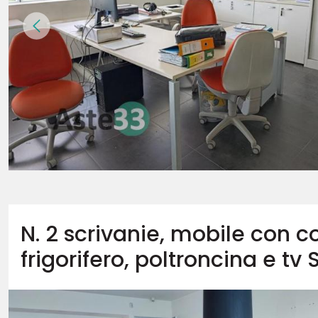
N. 2 scrivanie, mobile con 
frigorifero, poltroncina e t