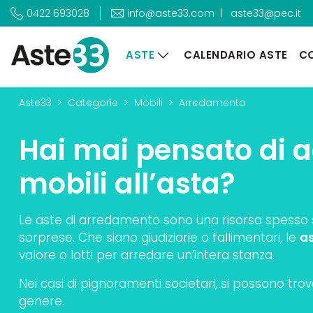
|
aste33@pec.it
0422 693028
info@aste33.com
ASTE
CALENDARIO ASTE
CO
Aste33
Categorie
Mobili
Arredamento
Hai mai pensato di a
mobili all’asta?
Le aste di arredamento sono una risorsa spesso 
sorprese. Che siano giudiziarie o fallimentari, le
a
valore o lotti per arredare un’intera stanza.
Nei casi di pignoramenti societari, si possono trovar
genere.