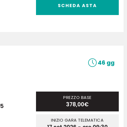
SCHEDA ASTA
46 gg
PREZZO BASE
378,00€
25
INIZIO GARA TELEMATICA