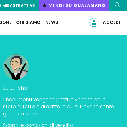
★
E MIE ASTE ATTIVE
VENDI SU QUALAMANO
ZIONE
CHI SIAMO
NEWS
ACCEDI
Lo sai che?
I beni mobili vengono posti in vendita nello
stato di fatto e di diritto in cui si trovano senza
garanzia alcuna.
Scopri le condizioni di vendita