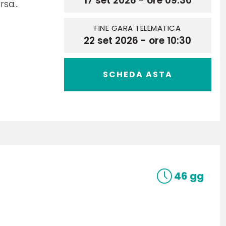
17 set 2026 - ore 09:30
sa...
FINE GARA TELEMATICA
22 set 2026 - ore 10:30
SCHEDA ASTA
46 gg