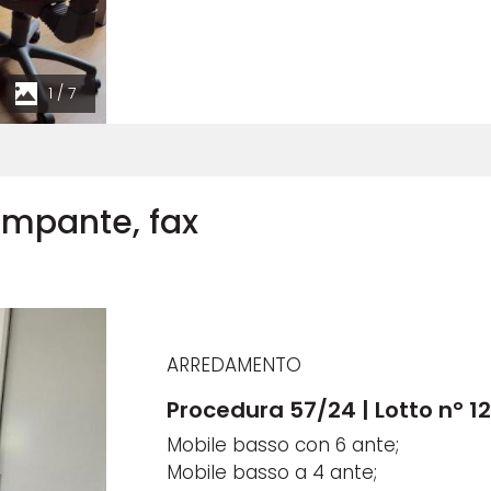
1
/
7
ampante, fax
ARREDAMENTO
Procedura 57/24 | Lotto n° 1
Mobile basso con 6 ante;
Mobile basso a 4 ante;