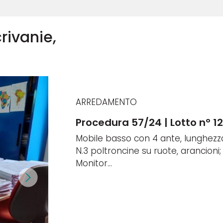
crivanie,
ARREDAMENTO
Procedura 57/24 | Lotto n° 1
Mobile basso con 4 ante, lunghezz
N.3 poltroncine su ruote, arancioni;
Monitor...