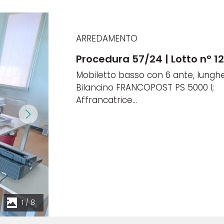
ARREDAMENTO
Procedura 57/24 | Lotto n° 1
Mobiletto basso con 6 ante, lungh
Bilancino FRANCOPOST PS 5000 I;
Affrancatrice...
1
/
8