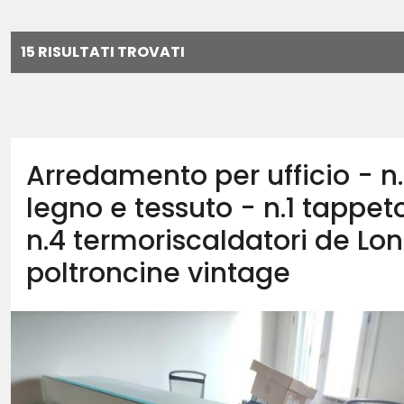
15 RISULTATI TROVATI
Arredamento per ufficio - n.
legno e tessuto - n.1 tappeto
n.4 termoriscaldatori de Lon
poltroncine vintage