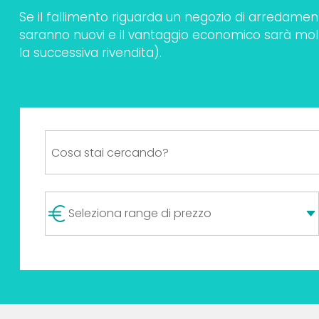
Se il fallimento riguarda un negozio di arredamento
saranno nuovi e il vantaggio economico sarà molto 
la successiva rivendita).