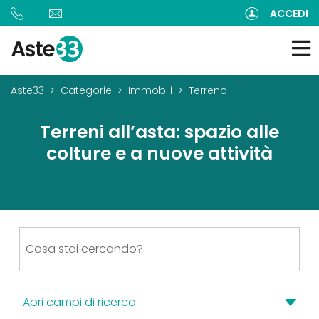
ACCEDI
Aste33
Categorie
Immobili
Terreno
Terreni all’asta: spazio alle
colture e a nuove attività
Apri campi di ricerca