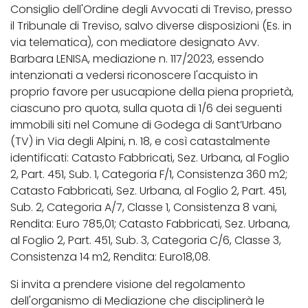
Consiglio dell'Ordine degli Avvocati di Treviso, presso
il Tribunale di Treviso, salvo diverse disposizioni (Es. in
via telematica), con mediatore designato Avv.
Barbara LENISA, mediazione n. 117/2023, essendo
intenzionati a vedersi riconoscere l'acquisto in
proprio favore per usucapione della piena proprietà,
ciascuno pro quota, sulla quota di 1/6 dei seguenti
immobili siti nel Comune di Godega di Sant’Urbano
(TV) in Via degli Alpini, n. 18, e così catastalmente
identificati: Catasto Fabbricati, Sez. Urbana, al Foglio
2, Part. 451, Sub. 1, Categoria F/1, Consistenza 360 m2;
Catasto Fabbricati, Sez. Urbana, al Foglio 2, Part. 451,
Sub. 2, Categoria A/7, Classe 1, Consistenza 8 vani,
Rendita: Euro 785,01; Catasto Fabbricati, Sez. Urbana,
al Foglio 2, Part. 451, Sub. 3, Categoria C/6, Classe 3,
Consistenza 14 m2, Rendita: Euro18,08.
Si invita a prendere visione del regolamento
dell'organismo di Mediazione che disciplinerà le