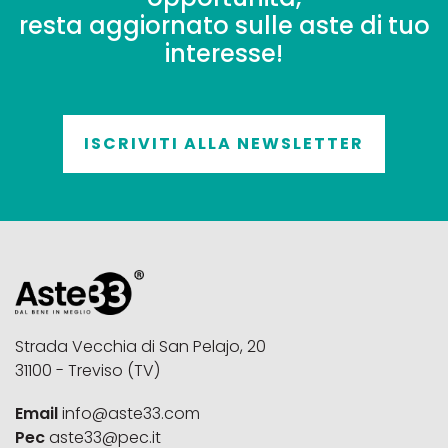
resta aggiornato sulle aste di tuo
interesse!
ISCRIVITI ALLA NEWSLETTER
Strada Vecchia di San Pelajo, 20
31100 - Treviso (TV)
Email
info@aste33.com
Pec
aste33@pec.it