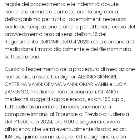
regole del procedimento e le indennità dovute,
nonché a prendere contatto con la segreteria
dell’organismo per tutti gli adempimenti necessari
per la partecipazione e anche per ottenere copia del
provvedimento reso ai sensi dell’art. 15 del
Regolamento dell’OMF del 6.4.2023, della domanda di
mediazione firmata digitalmente e del file nominato
sottoscrizione.
Qualora l’esperimento della procedura di mediazione
non sortisca risultato, i Signori ALESSIO SIGNORI;
CATERINA VANIN; GEMMA VANIN; OMAR VANIN e LUCIA
ZAMENGO, mediante i loro procuratori, CITANO i
medesimi soggetti sopraelencati, ex art. 150 c.p.c.,
tutti collettivamente ed impersonalmente a
comparire innanzi al Tribunale di Treviso all’udienza
del 1° febbraio 2024, ore 9.00 e seguenti, ovvero
all’udienza che verrà eventualmente fissata ex art.
168 bis, quinto comma, c.p.c., G.I. designando, con