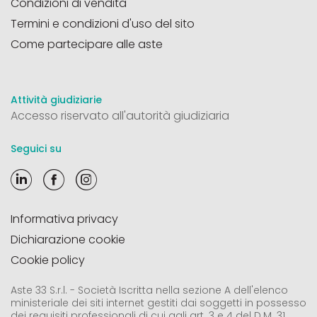
Condizioni di vendita
Termini e condizioni d'uso del sito
Come partecipare alle aste
Attività giudiziarie
Accesso riservato all'autorità giudiziaria
Seguici su
Informativa privacy
Dichiarazione cookie
Cookie policy
Aste 33 S.r.l. - Società Iscritta nella sezione A dell'elenco
ministeriale dei siti internet gestiti dai soggetti in possesso
dei requisiti professionali di cui agli art. 3 e 4 del D.M. 31