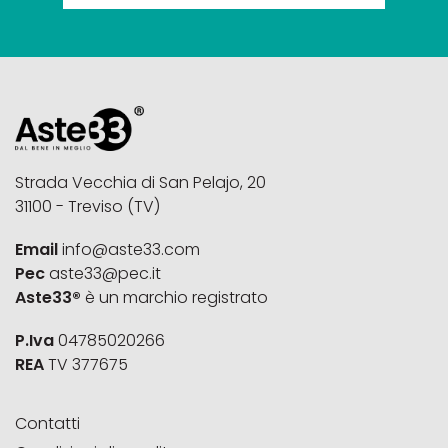
Strada Vecchia di San Pelajo, 20
31100 - Treviso (TV)
Email
info@aste33.com
Pec
aste33@pec.it
Aste33®
è un marchio registrato
P.Iva
04785020266
REA
TV 377675
Contatti