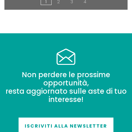
1
2
3
4
Non perdere le prossime
opportunità,
resta aggiornato sulle aste di tuo
interesse!
ISCRIVITI ALLA NEWSLETTER