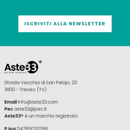
ISCRIVITI ALLA NEWSLETTER
Strada Vecchia di San Pelajo, 20
31100 - Treviso (TV)
Email
info@aste33.com
Pec
aste33@pec.it
Aste33®
è un marchio registrato
P.Iva
04785020266