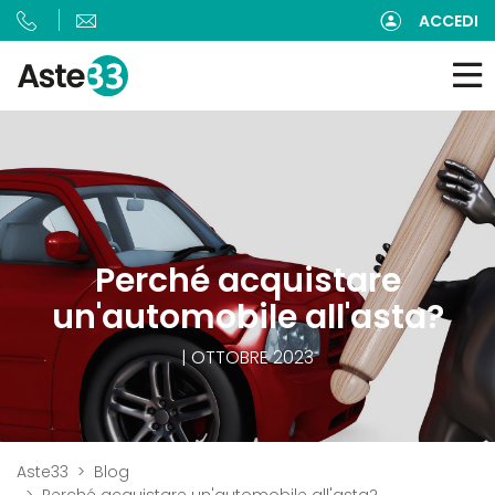
ACCEDI
Perché acquistare
un'automobile all'asta?
| OTTOBRE 2023
Aste33
Blog
Perché acquistare un'automobile all'asta?