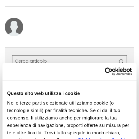
Ultimi articoli Aste33
GIUGNO 2026
Questo sito web utilizza i cookie
Cortina d'Ampezzo, un opificio
Noi e terze parti selezionate utilizziamo cookie (o
aggiudicato a €780.000: cosa
tecnologie simili) per finalità tecniche. Se ci dai il tuo
significa gestire bene una
consenso, li utilizziamo anche per migliorare la tua
vendita complessa
esperienza di navigazione, proporti offerte su misura per
te e altre finalità. Trovi tutto spiegato in modo chiaro,