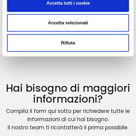
Accetta tutti i cookie
Aste concorsuali di macchinari:
la guida per acquistare dalle
aziende in liquidazione
Accetta selezionati
Rifiuta
Hai bisogno di maggiori
informazioni?
Compila il form qui sotto per richiedere tutte le
informazioni di cui hai bisogno.
Il nostro team ti ricontatterà il prima possibile.