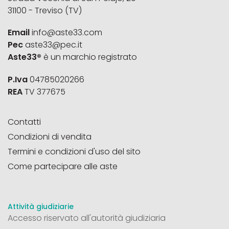
31100 - Treviso (TV)
Email
info@aste33.com
Pec
aste33@pec.it
Aste33®
è un marchio registrato
P.Iva
04785020266
REA
TV 377675
Contatti
Condizioni di vendita
Termini e condizioni d'uso del sito
Come partecipare alle aste
Attività giudiziarie
Accesso riservato all'autorità giudiziaria