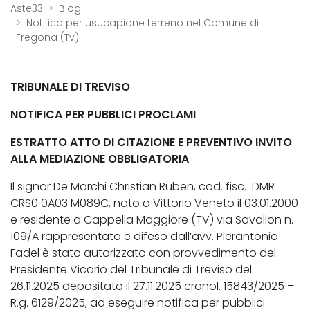
Aste33
Blog
Notifica per usucapione terreno nel Comune di
Fregona (Tv)
TRIBUNALE DI TREVISO
NOTIFICA PER PUBBLICI PROCLAMI
ESTRATTO ATTO DI CITAZIONE E PREVENTIVO INVITO
ALLA MEDIAZIONE OBBLIGATORIA
Il signor De Marchi Christian Ruben, cod. fisc. DMR
CRS0 0A03 M089C, nato a Vittorio Veneto il 03.01.2000
e residente a Cappella Maggiore (TV) via Savallon n.
109/A rappresentato e difeso dall’avv. Pierantonio
Fadel è stato autorizzato con provvedimento del
Presidente Vicario del Tribunale di Treviso del
26.11.2025 depositato il 27.11.2025 cronol. 15843/2025 –
R.g. 6129/2025, ad eseguire notifica per pubblici