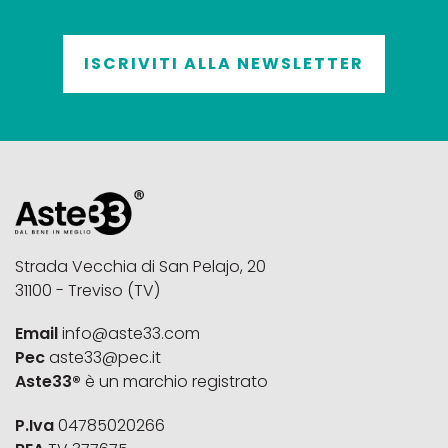
ISCRIVITI ALLA NEWSLETTER
Strada Vecchia di San Pelajo, 20
31100 - Treviso (TV)
Email
info@aste33.com
Pec
aste33@pec.it
Aste33®
è un marchio registrato
P.Iva
04785020266