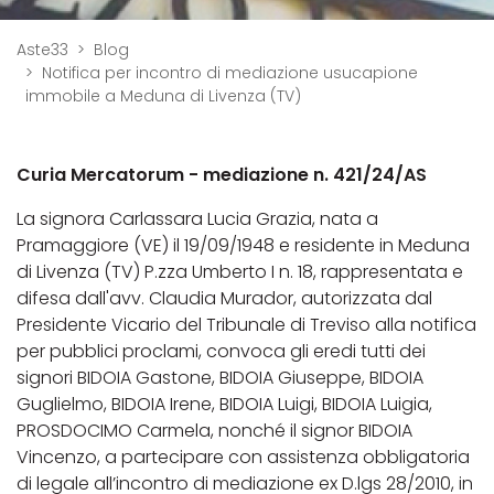
Aste33
Blog
Notifica per incontro di mediazione usucapione
immobile a Meduna di Livenza (TV)
Curia Mercatorum - mediazione n. 421/24/AS
La signora Carlassara Lucia Grazia, nata a
Pramaggiore (VE) il 19/09/1948 e residente in Meduna
di Livenza (TV) P.zza Umberto I n. 18, rappresentata e
difesa dall'avv. Claudia Murador, autorizzata dal
Presidente Vicario del Tribunale di Treviso alla notifica
per pubblici proclami, convoca gli eredi tutti dei
signori BIDOIA Gastone, BIDOIA Giuseppe, BIDOIA
Guglielmo, BIDOIA Irene, BIDOIA Luigi, BIDOIA Luigia,
PROSDOCIMO Carmela, nonché il signor BIDOIA
Vincenzo, a partecipare con assistenza obbligatoria
di legale all’incontro di mediazione ex D.lgs 28/2010, in