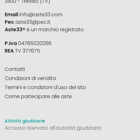
31100 - Treviso (TV)
Email
info@aste33.com
Pec
aste33@pec.it
Aste33®
è un marchio registrato
P.Iva
04785020266
REA
TV 377675
Contatti
Condizioni di vendita
Termini e condizioni d'uso del sito
Come partecipare alle aste
Attività giudiziarie
Accesso riservato all'autorità giudiziaria