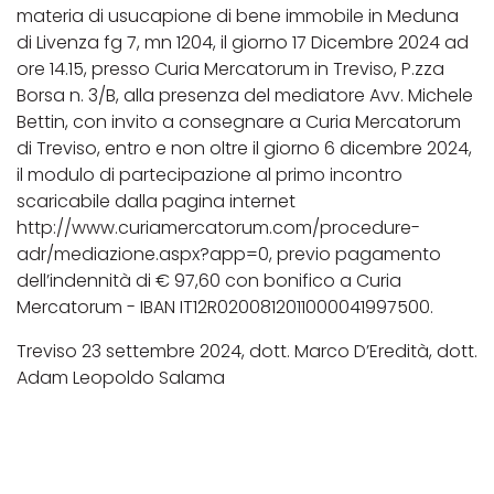
materia di usucapione di bene immobile in Meduna
di Livenza fg 7, mn 1204, il giorno 17 Dicembre 2024 ad
ore 14.15, presso Curia Mercatorum in Treviso, P.zza
Borsa n. 3/B, alla presenza del mediatore Avv. Michele
Bettin, con invito a consegnare a Curia Mercatorum
di Treviso, entro e non oltre il giorno 6 dicembre 2024,
il modulo di partecipazione al primo incontro
scaricabile dalla pagina internet
http://www.curiamercatorum.com/procedure-
adr/mediazione.aspx?app=0, previo pagamento
dell’indennità di € 97,60 con bonifico a Curia
Mercatorum - IBAN IT12R0200812011000041997500.
Treviso 23 settembre 2024, dott. Marco D’Eredità, dott.
Adam Leopoldo Salama