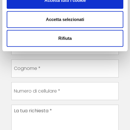
Accetta tutti i cookie
Accetta selezionati
Rifiuta