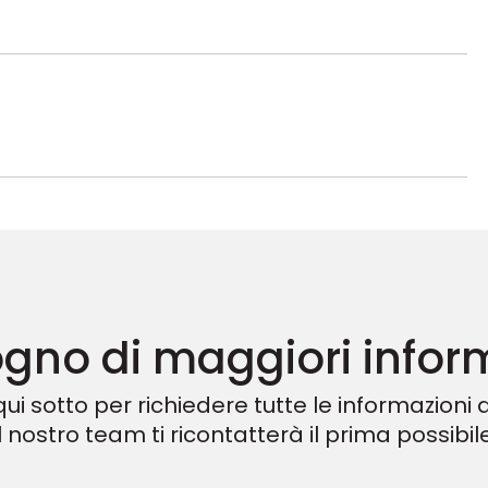
ogno di maggiori infor
ui sotto per richiedere tutte le informazioni d
Il nostro team ti ricontatterà il prima possibile