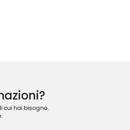
mazioni?
i cui hai bisogno.
.