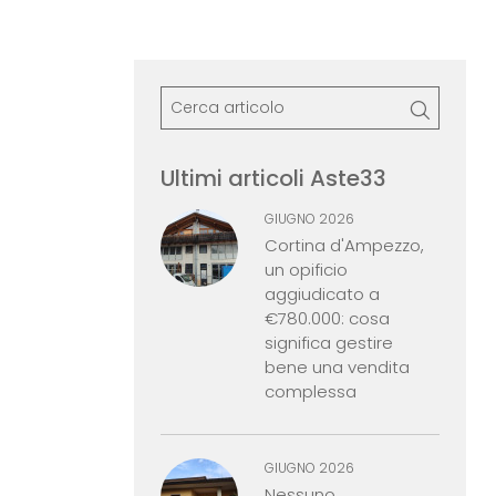
Ultimi articoli Aste33
GIUGNO 2026
Cortina d'Ampezzo,
un opificio
aggiudicato a
€780.000: cosa
significa gestire
bene una vendita
complessa
GIUGNO 2026
Nessuno