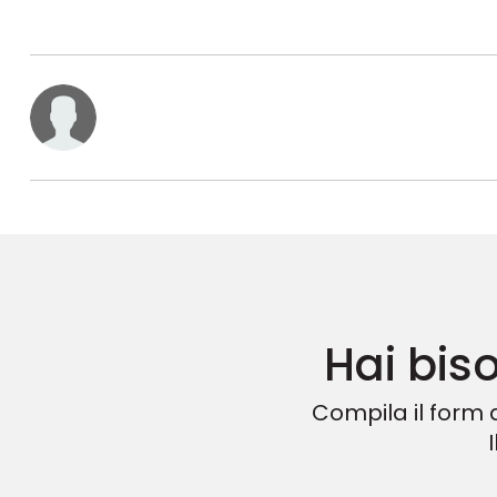
Hai bis
Compila il form q