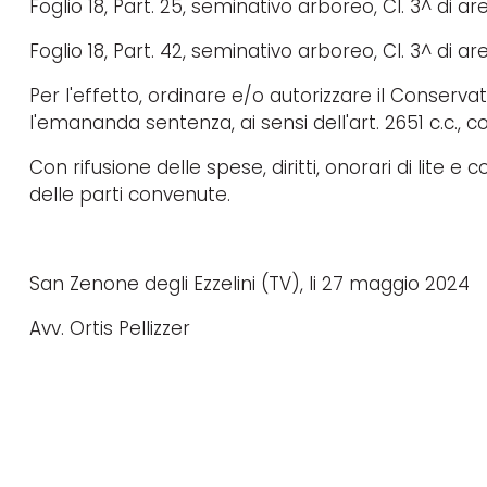
Foglio 18, Part. 25, seminativo arboreo, Cl. 3^ di are 
Foglio 18, Part. 42, seminativo arboreo, Cl. 3^ di are
Per l'effetto, ordinare e/o autorizzare il Conservat
l'emananda sentenza, ai sensi dell'art. 2651 c.c., 
Con rifusione delle spese, diritti, onorari di lite
delle parti convenute.
San Zenone degli Ezzelini (TV), li 2
Avv. Ortis Pellizzer