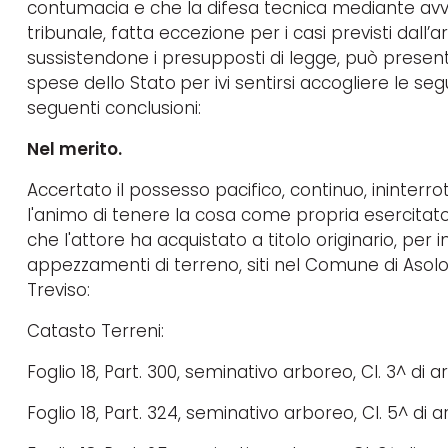
contumacia e che la difesa tecnica mediante avvoca
tribunale, fatta eccezione per i casi previsti dall’
sussistendone i presupposti di legge, può present
spese dello Stato
per ivi sentirsi accogliere le se
seguenti conclusioni:
Nel merito.
Accertato il possesso pacifico, continuo, ininterr
l'animo di tenere la cosa come propria esercitato pe
che l'attore ha acquistato a titolo originario, per
appezzamenti di terreno, siti nel Comune di Asolo (
Treviso:
Catasto Terreni:
Foglio 18, Part. 300, seminativo arboreo, Cl. 3^ di are
Foglio 18, Part. 324, seminativo arboreo, Cl. 5^ di are