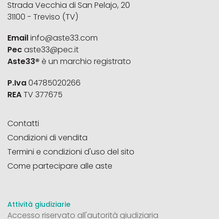
Strada Vecchia di San Pelajo, 20
31100 - Treviso (TV)
Email
info@aste33.com
Pec
aste33@pec.it
Aste33®
è un marchio registrato
P.Iva
04785020266
REA
TV 377675
Contatti
Condizioni di vendita
Termini e condizioni d'uso del sito
Come partecipare alle aste
Attività giudiziarie
Accesso riservato all'autorità giudiziaria