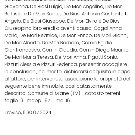
Giovanna, De Biasi Luigia, De Mori Angelina, De Mori
Battista e De Mori Santa, De Biasi Antonio Costante fu
Angelo, De Biasi Giuseppe, De Mori Elvira e De Biasi
Giuseppina loro eredi o aventi causa, Cagol Anna
Maria, De Mori Beatrice, De Mori Enrico, De Mori Gianni,
De Mori Alberto, De Mori Barbara, Comin Egidio
Gianfrancesco, Comin Claudia, Comin Diego Maurilio,
De Mori Maria Teresa, De Mori Anna, Pigatti Sonia,
Pizzuti Alessia e Pizzuti Federica, per sentir accogliere
le conclusioni, nel merito: dichiararsi acquisita in capo
all’attore, per intervenuta usucapione la proprietà del
seguente bene immobile, così catastalmente
descritto: Comune di Miane (TV) - catasto terreni -
foglio 13- mapp. 187 – mq. 16.
Treviso, lì 30.07.2024