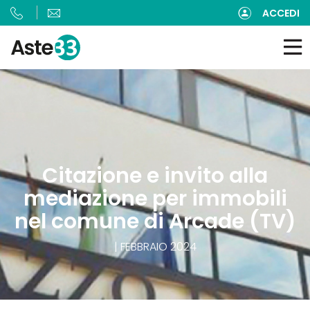
ACCEDI
Citazione e invito alla
mediazione per immobili
nel comune di Arcade (TV)
| FEBBRAIO 2024