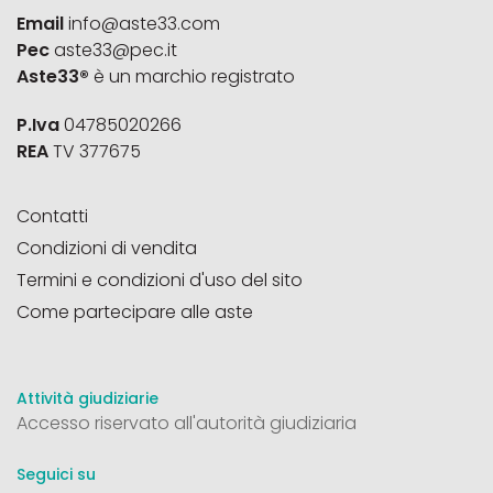
Email
info@aste33.com
Pec
aste33@pec.it
Aste33®
è un marchio registrato
P.Iva
04785020266
REA
TV 377675
Contatti
Condizioni di vendita
Termini e condizioni d'uso del sito
Come partecipare alle aste
Attività giudiziarie
Accesso riservato all'autorità giudiziaria
Seguici su