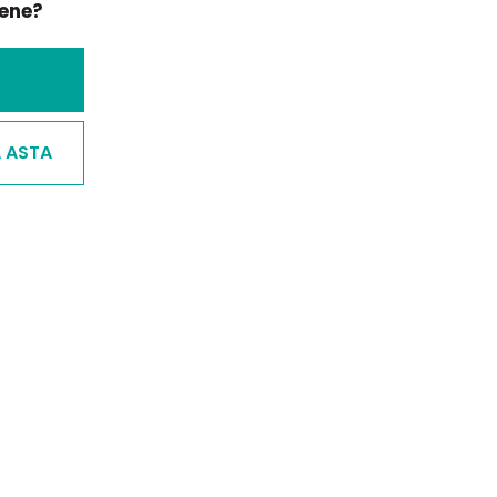
bene?
A ASTA