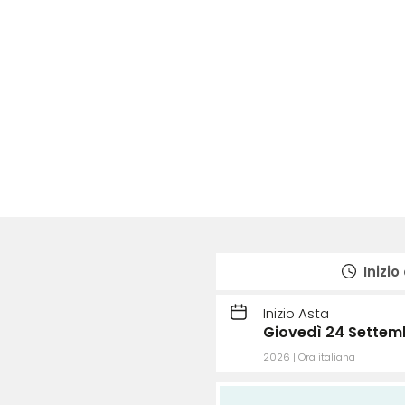
Inizio
Inizio Asta
Giovedì 24 Settemb
2026 | Ora italiana