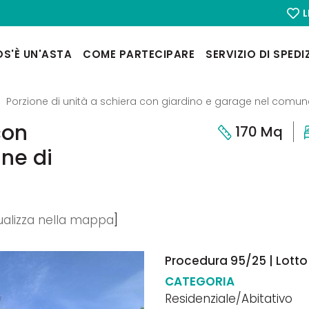
L
S'È UN'ASTA
COME PARTECIPARE
SERVIZIO DI SPEDI
Porzione di unità a schiera con giardino e garage nel comune
con
170 Mq
ne di
ualizza nella mappa
]
Procedura 95/25 | Lotto 
CATEGORIA
Residenziale/Abitativo