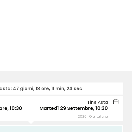
 asta:
47 giorni, 18 ore, 11 min, 23 sec
Fine Asta
re, 10:30
Martedì 29 Settembre, 10:30
2026 | Ora italiana