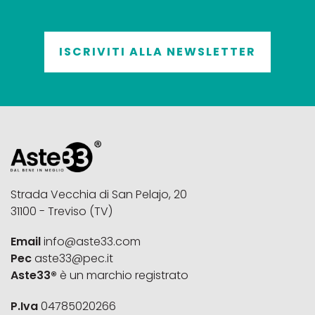
ISCRIVITI ALLA NEWSLETTER
Strada Vecchia di San Pelajo, 20
31100 - Treviso (TV)
Email
info@aste33.com
Pec
aste33@pec.it
Aste33®
è un marchio registrato
P.Iva
04785020266