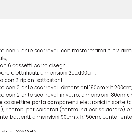
o con 2 ante scorrevoli, con trasformatori e n.2 alim
ale;
on 6 cassetti porta disegni;
oro elettrificati, dimensioni 200x100cm;
o con 2 ripiani sottostanti;
o con 2 ante scorrevoli, dimensioni 180cm x h.200cm
o con 2 ante scorrevoli in vetro, dimensioni 180cm x
e cassettine porta componenti elettronici in sorte (c
), ricambi per saldatori (centralina per saldatore) e 
nte battenti, dimensioni 90cm x h.150cm, contenent
evitore YAMAHA;