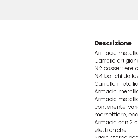
Descrizione
Armadio metallic
Carrello artigian
N.2 cassettiere c
N.4 banchi da lav
Carrello metallic
Armadio metallic
Armadio metallic
contenente: vari
morsettiere, ecc.
Armadio con 2 a
elettroniche;
Radio stereo ric