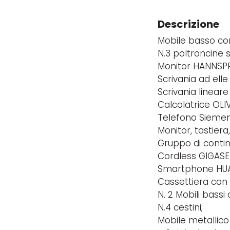
Descrizione
Mobile basso co
N.3 poltroncine s
Monitor HANNSPR
Scrivania ad ell
Scrivania lineare
Calcolatrice OLI
Telefono Siemen
Monitor, tastie
Gruppo di conti
Cordless GIGASE
Smartphone HUAW
Cassettiera con 
N. 2 Mobili bassi
N.4 cestini;
Mobile metallico 