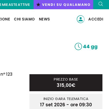
★
E MIE ASTE ATTIVE
VENDI SU QUALAMANO
ZIONE
CHI SIAMO
NEWS
ACCEDI
44 gg
n° 123
PREZZO BASE
315,00€
INIZIO GARA TELEMATICA
17 set 2026 - ore 09:30