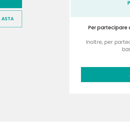
A ASTA
Per partecipare 
Inoltre, per parte
bas