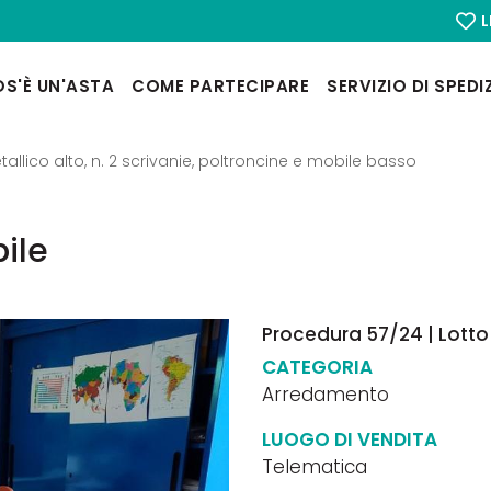
L
S'È UN'ASTA
COME PARTECIPARE
SERVIZIO DI SPEDI
allico alto, n. 2 scrivanie, poltroncine e mobile basso
ile
Procedura 57/24 | Lotto 
CATEGORIA
Arredamento
LUOGO DI VENDITA
Telematica