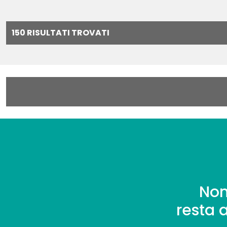
150 RISULTATI TROVATI
Non
resta 