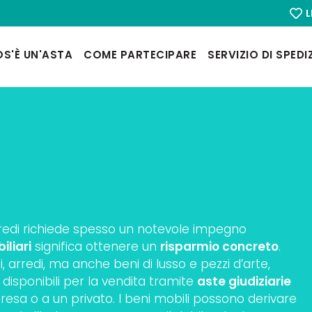
L
S'È UN'ASTA
COME PARTECIPARE
SERVIZIO DI SPEDI
rredi richiede spesso un notevole impegno
iliari
significa ottenere un
risparmio concreto
.
, arredi, ma anche beni di lusso e pezzi d’arte,
 disponibili per la vendita tramite
aste giudiziarie
sa o a un privato. I beni mobili possono derivare