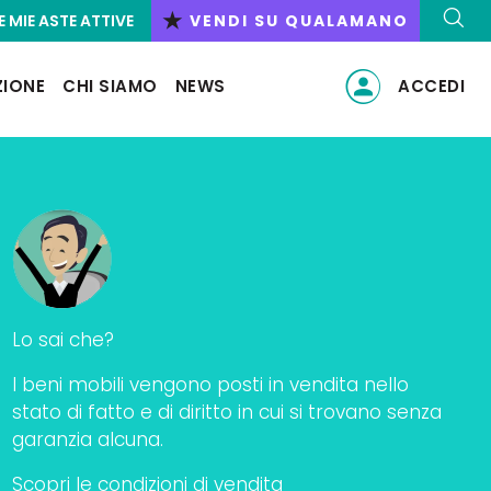
★
E MIE ASTE ATTIVE
VENDI SU QUALAMANO
ZIONE
CHI SIAMO
NEWS
ACCEDI
Lo sai che?
I beni mobili vengono posti in vendita nello
stato di fatto e di diritto in cui si trovano senza
garanzia alcuna.
Scopri le condizioni di vendita