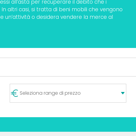
ssi all’asta per recuperare il debito che i
n altri casi, si tratta di beni mobili che vengono
te un’attività o desidera vendere la merce al