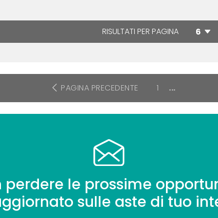
RISULTATI PER PAGINA
PAGINA PRECEDENTE
1
...
 perdere le prossime opportun
aggiornato sulle aste di tuo int