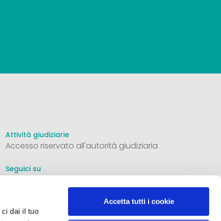
Attività giudiziarie
Accesso riservato all'autorità giudiziaria
Seguici su
Accetta tutti i cookie
ci dai il tuo
Informativa privacy