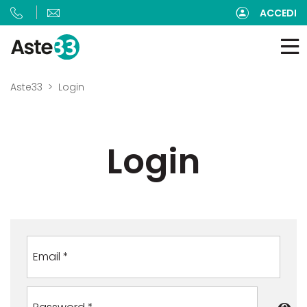
ACCEDI
Aste33
Login
Login