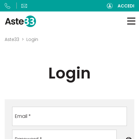
ACCEDI
Aste33
Login
Login