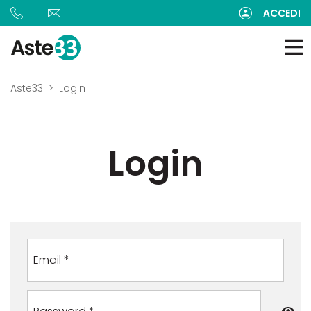
ACCEDI
Aste33
Login
Login