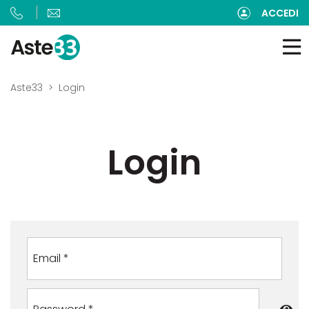
ACCEDI
Aste33
Login
Login