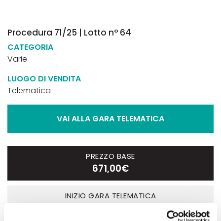
Procedura 71/25 | Lotto n° 64
CATEGORIA
Varie
LUOGO DI VENDITA
Telematica
VAI ALLA GARA TELEMATICA
PREZZO BASE
671,00€
INIZIO GARA TELEMATICA
09 set 2026 - ore 09:30