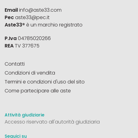
Email
info@aste33.com
Pec
aste33@pec.it
Aste33®
è un marchio registrato
P.Iva
04785020266
REA
TV 377675
Contatti
Condizioni di vendita
Termini e condizioni d'uso del sito
Come partecipare alle aste
Attività giudiziarie
Accesso riservato all'autorità giudiziaria
Seguici su