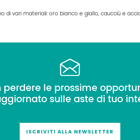
o di vari materiali: oro bianco e giallo, caucciù e accia
 perdere le prossime opportun
aggiornato sulle aste di tuo int
ISCRIVITI ALLA NEWSLETTER