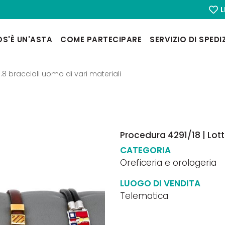
L
S'È UN'ASTA
COME PARTECIPARE
SERVIZIO DI SPEDI
.8 bracciali uomo di vari materiali
Procedura 4291/18 | Lott
CATEGORIA
Oreficeria e orologeria
LUOGO DI VENDITA
Telematica