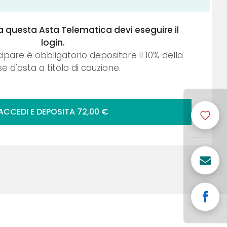
a questa Asta Telematica devi eseguire il
login.
cipare è obbligatorio depositare il
10
% della
e d'asta a titolo di cauzione.
ACCEDI E DEPOSITA
72,00
€