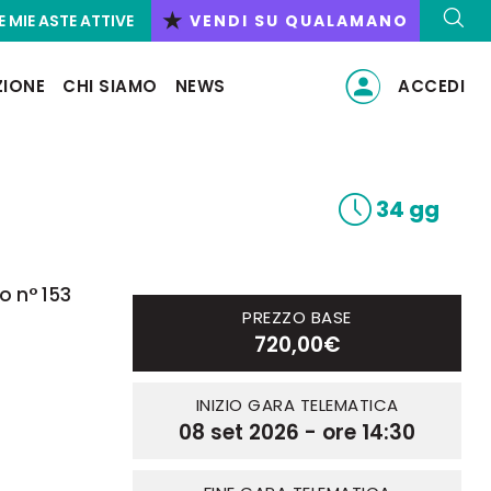
★
E MIE ASTE ATTIVE
VENDI SU QUALAMANO
ZIONE
CHI SIAMO
NEWS
ACCEDI
34 gg
o n° 153
PREZZO BASE
720,00€
INIZIO GARA TELEMATICA
08 set 2026 - ore 14:30