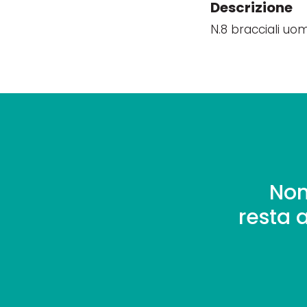
Descrizione
N.8 bracciali uom
Non
resta 