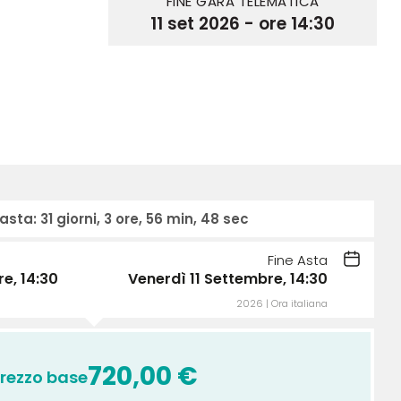
FINE GARA TELEMATICA
11 set 2026 - ore 14:30
 asta:
31 giorni, 3 ore, 56 min, 48 sec
Fine Asta
e, 14:30
Venerdì 11 Settembre, 14:30
2026 | Ora italiana
720,00
€
rezzo base