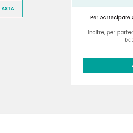
A ASTA
Per partecipare 
Inoltre, per parte
bas