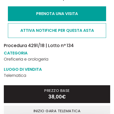
PRENOTA UNA VISITA
ATTIVA NOTIFICHE PER QUESTA ASTA
Procedura 4291/18 | Lotto n° 134
CATEGORIA
Oreficeria e orologeria
LUOGO DI VENDITA
Telematica
PREZZO BASE
38,00€
INIZIO GARA TELEMATICA