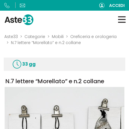
ACCEDI
Aste33
Categorie
Mobili
Oreficeria e orologeria
N.7 lettere “Morellato” e n.2 collane
33 gg
N.7 lettere “Morellato” e n.2 collane