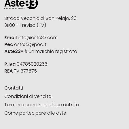
Strada Vecchia di San Pelajo, 20
31100 - Treviso (TV)
Email
info@aste33.com
Pec
aste33@pec.it
Aste33®
è un marchio registrato
P.Iva
04785020266
REA
TV 377675
Contatti
Condizioni di vendita
Termini e condizioni d'uso del sito
Come partecipare alle aste