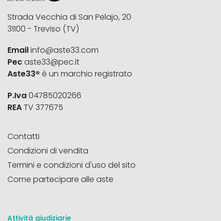
Strada Vecchia di San Pelajo, 20
31100 - Treviso (TV)
Email
info@aste33.com
Pec
aste33@pec.it
Aste33®
è un marchio registrato
P.Iva
04785020266
REA
TV 377675
Contatti
Condizioni di vendita
Termini e condizioni d'uso del sito
Come partecipare alle aste
Attività giudiziarie