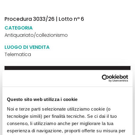
Procedura 3033/26 | Lotto n° 6
CATEGORIA
Antiquariato/collezionismo
LUOGO DI VENDITA
Telematica
PREZZO BASE
175,00€
INIZIO GARA TELEMATICA
Questo sito web utilizza i cookie
14 set 2026 - ore 14:30
Noi e terze parti selezionate utilizziamo cookie (o
tecnologie simili) per finalità tecniche. Se ci dai il tuo
FINE GARA TELEMATICA
consenso, li utilizziamo anche per migliorare la tua
17 set 2026 - ore 14:30
esperienza di navigazione, proporti offerte su misura per