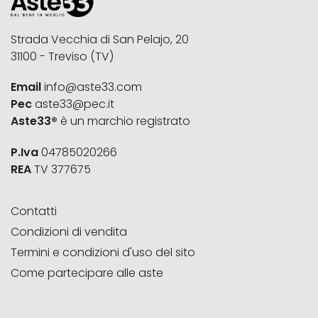
Strada Vecchia di San Pelajo, 20
31100 - Treviso (TV)
Email
info@aste33.com
Pec
aste33@pec.it
Aste33®
è un marchio registrato
P.Iva
04785020266
REA
TV 377675
Contatti
Condizioni di vendita
Termini e condizioni d'uso del sito
Come partecipare alle aste