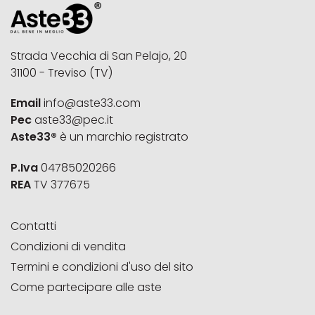
Strada Vecchia di San Pelajo, 20
31100 - Treviso (TV)
Email
info@aste33.com
Pec
aste33@pec.it
Aste33®
è un marchio registrato
P.Iva
04785020266
REA
TV 377675
Contatti
Condizioni di vendita
Termini e condizioni d'uso del sito
Come partecipare alle aste