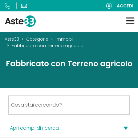
ACCEDI
Aste33
Categorie
Immobili
Fabbricato con Terreno agricolo
Fabbricato con Terreno agricolo
Apri campi di ricerca