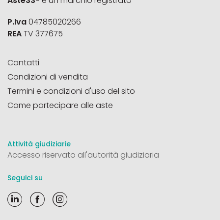
Aste33®
è un marchio registrato
P.Iva
04785020266
REA
TV 377675
Contatti
Condizioni di vendita
Termini e condizioni d'uso del sito
Come partecipare alle aste
Attività giudiziarie
Accesso riservato all'autorità giudiziaria
Seguici su