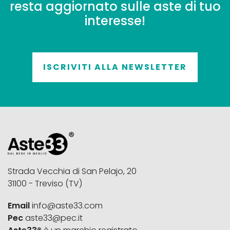
resta aggiornato sulle aste di tuo
interesse!
ISCRIVITI ALLA NEWSLETTER
Strada Vecchia di San Pelajo, 20
31100 - Treviso (TV)
Email
info@aste33.com
Pec
aste33@pec.it