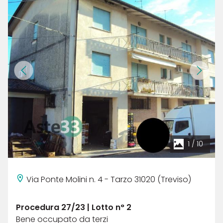
1
/
10
Via Ponte Molini n. 4 - Tarzo 31020 (Treviso)
Procedura 27/23 | Lotto n° 2
Bene occupato da terzi