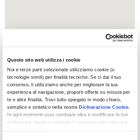
Questo sito web utilizza i cookie
Noi e terze parti selezionate utilizziamo cookie (o
tecnologie simili) per finalità tecniche. Se ci dai il tuo
consenso, li utilizziamo anche per migliorare la tua
esperienza di navigazione, proporti offerte su misura per
te e altre finalità. Trovi tutto spiegato in modo chiaro,
semplice e sintetico nella nostra
Dichiarazione Cookie
.
In ogni momento puoi cambiare idea e modificare le tue
preferenze, dando o negando il consenso per ciascuna
categoria di cookie.
Per saper come trattiamo i tuoi dati, descritto in modo
Selezione