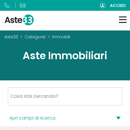
ACCEDI
Aste33
Categorie
Immobili
Aste Immobiliari
Apri campi di ricerca