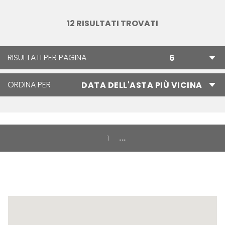
12 RISULTATI TROVATI
RISULTATI PER PAGINA
ORDINA PER
1
...