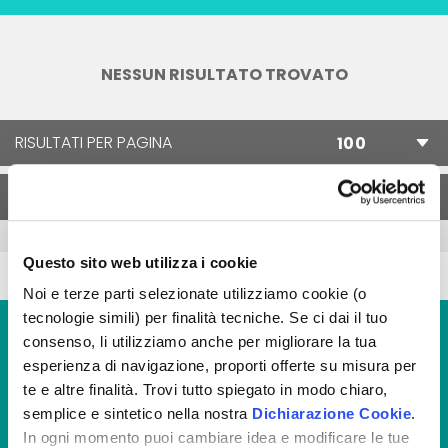
NESSUN RISULTATO TROVATO
RISULTATI PER PAGINA
ORDINA PER
Questo sito web utilizza i cookie
Noi e terze parti selezionate utilizziamo cookie (o
tecnologie simili) per finalità tecniche. Se ci dai il tuo
consenso, li utilizziamo anche per migliorare la tua
esperienza di navigazione, proporti offerte su misura per
te e altre finalità. Trovi tutto spiegato in modo chiaro,
semplice e sintetico nella nostra
Dichiarazione Cookie
.
Non perdere le prossime
In ogni momento puoi cambiare idea e modificare le tue